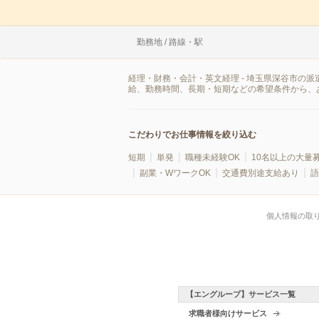
勤務地 / 路線・駅
経理・財務・会計・英文経理 - 埼玉県深谷市の
給、勤務時間、長期・短期などの希望条件から、
こだわりでお仕事情報を絞り込む
短期
単発
職種未経験OK
10名以上の大量
副業・WワークOK
交通費別途支給あり
語
個人情報の取
【エングループ】サービス一覧
求職者様向けサービス