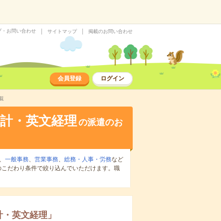
プ・お問い合わせ
サイトマップ
掲載のお問い合わせ
会員登録
ログイン
覧
計・英文経理
の派遣のお
、
一般事務
、
営業事務
、
総務・人事・労務
など
のこだわり条件で絞り込んでいただけます。職
計・英文経理
」