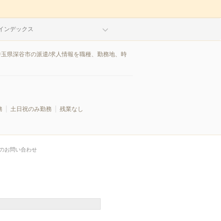
インデックス
埼玉県深谷市の派遣/求人情報を職種、勤務地、時
務
土日祝のみ勤務
残業なし
のお問い合わせ