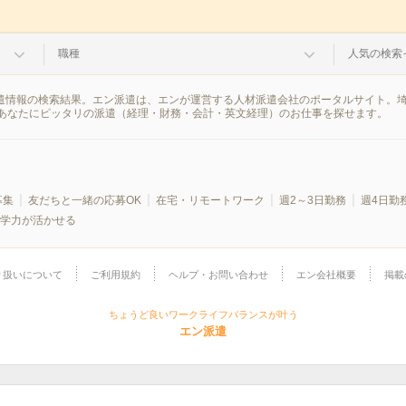
職種
人気の検索
派遣情報の検索結果。エン派遣は、エンが運営する人材派遣会社のポータルサイト。
あなたにピッタリの派遣（経理・財務・会計・英文経理）のお仕事を探せます。
募集
友だちと一緒の応募OK
在宅・リモートワーク
週2～3日勤務
週4日勤
学力が活かせる
り扱いについて
ご利用規約
ヘルプ・お問い合わせ
エン会社概要
掲載
ちょうど良いワークライフバランスが叶う
エン派遣