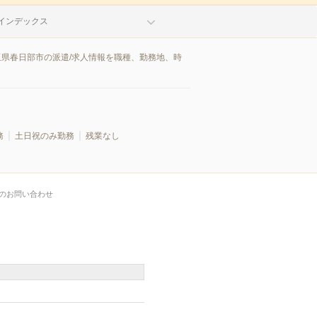
インデックス
玉県春日部市の派遣/求人情報を職種、勤務地、時
務
土日祝のみ勤務
残業なし
のお問い合わせ