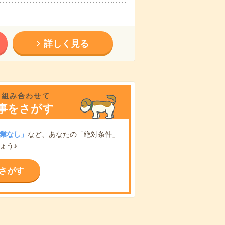
詳しく見る
を組み合わせて
事をさがす
業なし」
など、あなたの「絶対条件」
ょう♪
さがす