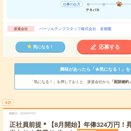
仕事の仕方
テキパキ
パーソルテンプスタッフ株式会社 首都圏
派遣会社
応募する
気になる！
興味があったら「★気になる！」を
「気になる！」を押しておくと、派遣会社から
「面談確約
未読
掲載日
2026/07/27
正社員前提＊【8月開始】年俸324万円！