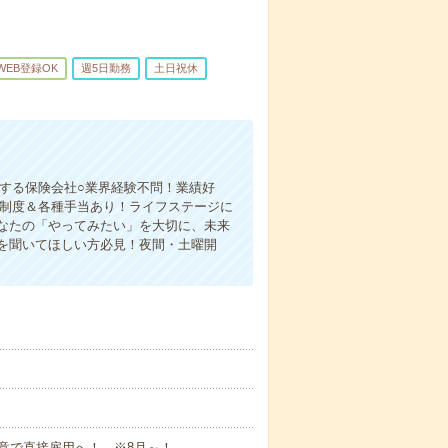
WEB登録OK
週5日勤務
土日祝休
する保険会社○業界経験不問！業績好
休制度＆各種手当あり！ライフステージに
なたの「やってみたい」を大切に、未来
を聞いてほしい方必見！夜間・土曜開
意で直接雇用へ！ ※8月～！