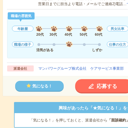
営業日までに担当より電話・メールでご連絡2)電話…
職場の雰囲気
年齢層
男女比率
20代
30代
40代
50代
60代
職場の様子
仕事の仕方
活気がある
しずか
マンパワーグループ株式会社 ケアサービス事業部 
派遣会社
応募する
気になる！
興味があったら「★気になる！」を
「気になる！」を押しておくと、派遣会社から
「面談確約