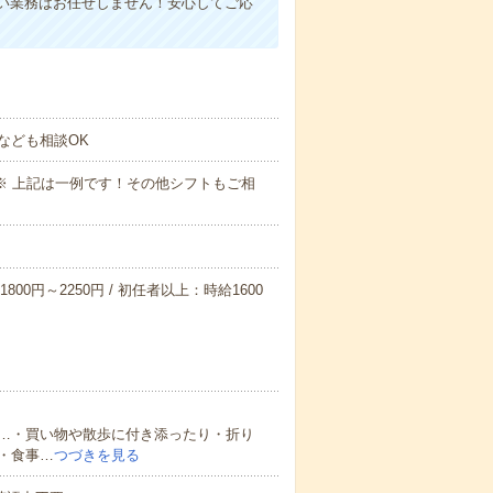
い業務はお任せしません！安心してご応
なども相談OK
～09:00※ 上記は一例です！その他シフトもご相
800円～2250円 / 初任者以上：時給1600
…・買い物や散歩に付き添ったり・折り
・食事…
つづきを見る