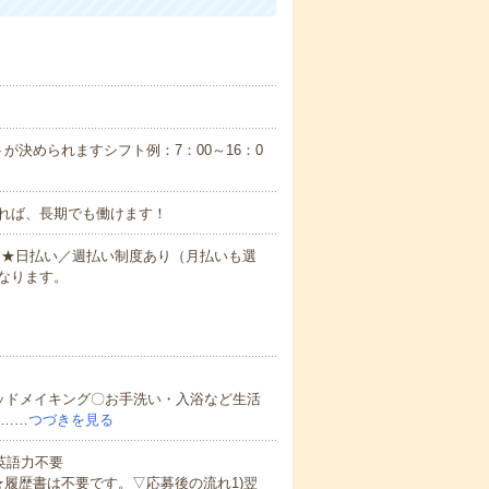
が決められますシフト例：7：00～16：0
れば、長期でも働けます！
円～★日払い／週払い制度あり（月払いも選
なります。
ッドメイキング〇お手洗い・入浴など生活
ど……
つづきを見る
 英語力不要
★履歴書は不要です。▽応募後の流れ1)翌