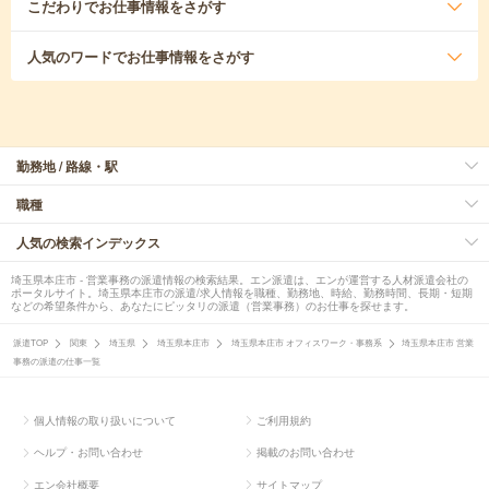
こだわり
でお仕事情報をさがす
人気のワード
でお仕事情報をさがす
勤務地 / 路線・駅
職種
人気の検索インデックス
埼玉県本庄市 - 営業事務の派遣情報の検索結果。エン派遣は、エンが運営する人材派遣会社の
ポータルサイト。埼玉県本庄市の派遣/求人情報を職種、勤務地、時給、勤務時間、長期・短期
などの希望条件から、あなたにピッタリの派遣（営業事務）のお仕事を探せます。
派遣TOP
関東
埼玉県
埼玉県本庄市
埼玉県本庄市 オフィスワーク・事務系
埼玉県本庄市 営業
事務の派遣の仕事一覧
個人情報の取り扱いについて
ご利用規約
ヘルプ・お問い合わせ
掲載のお問い合わせ
エン会社概要
サイトマップ