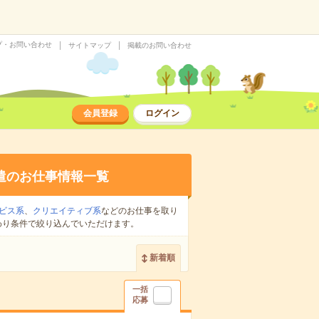
プ・お問い合わせ
サイトマップ
掲載のお問い合わせ
会員登録
ログイン
遣のお仕事情報一覧
ビス系
、
クリエイティブ系
などのお仕事を取り
わり条件で絞り込んでいただけます。
新着順
一括
応募