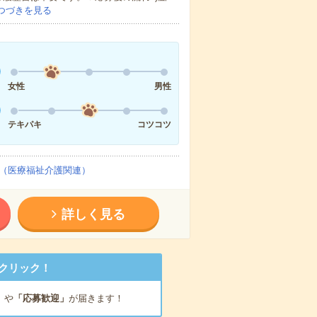
つづきを見る
女性
男性
テキパキ
コツコツ
（医療福祉介護関連）
詳しく見る
クリック！
」
や
「応募歓迎」
が届きます！