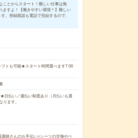
なことからスタート！難しい仕事は無
れますよ！【働きやすい環境＊】難しい
ます。登録面談も電話で完結するので、
フトも可能★スタート時間選べます7:00
募
円～★日払い／週払い制度あり（月払いも選
なります。
看護師さんのお手伝い○シーツの交換やベ