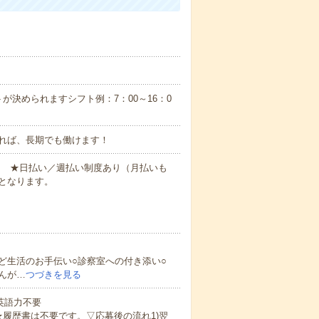
が決められますシフト例：7：00～16：0
れば、長期でも働けます！
円～ ★日払い／週払い制度あり（月払いも
となります。
ど生活のお手伝い○診察室への付き添い○
んが…
つづきを見る
 英語力不要
★履歴書は不要です。▽応募後の流れ1)翌