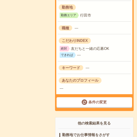
勤務地
行田市
勤務エリア
職種
---
こだわりINDEX
友だちと一緒の応募OK
絶対
---
できれば
キーワード
---
あなたのプロフィール
---
条件の変更
他の検索結果を見る
勤務地でお仕事情報をさがす