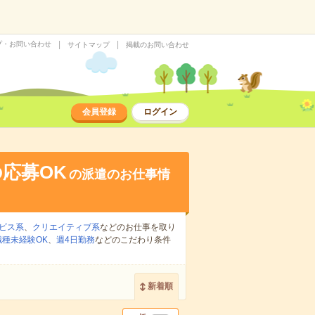
プ・お問い合わせ
サイトマップ
掲載のお問い合わせ
会員登録
ログイン
応募OK
の派遣のお仕事情
ビス系
、
クリエイティブ系
などのお仕事を取り
職種未経験OK
、
週4日勤務
などのこだわり条件
新着順