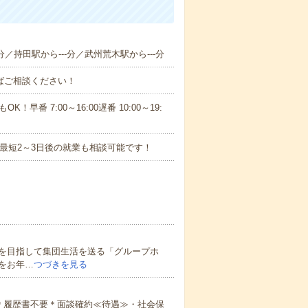
分／持田駅から---分／武州荒木駅から---分
ればご相談ください！
！早番 7:00～16:00遅番 10:00～19:
最短2～3日後の就業も相談可能です！
を目指して集団生活を送る「グループホ
をお年…
つづきを見る
＊履歴書不要＊面談確約≪待遇≫・社会保