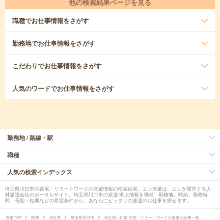
他の検索結果ページを見る
職種
でお仕事情報をさがす
勤務地
でお仕事情報をさがす
こだわり
でお仕事情報をさがす
人気のワード
でお仕事情報をさがす
勤務地 / 路線・駅
職種
人気の検索インデックス
埼玉県川口市の在宅・リモートワークの派遣情報の検索結果。エン派遣は、エンが運営する人
材派遣会社のポータルサイト。埼玉県川口市の派遣/求人情報を職種、勤務地、時給、勤務時
間、長期・短期などの希望条件から、あなたにピッタリの派遣のお仕事を探せます。
派遣TOP
関東
埼玉県
埼玉県川口市
埼玉県川口市 在宅・リモートワークの派遣の仕事一覧