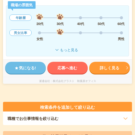
職場の雰囲気
年齢層
20代
30代
40代
50代
60代
男女比率
女性
男性
もっと見る
気になる!
応募へ進む
詳しく見る
派遣会社
株式会社グラスト 秋葉原オフィス
検索条件を追加して絞り込む
職種
でお仕事情報を絞り込む