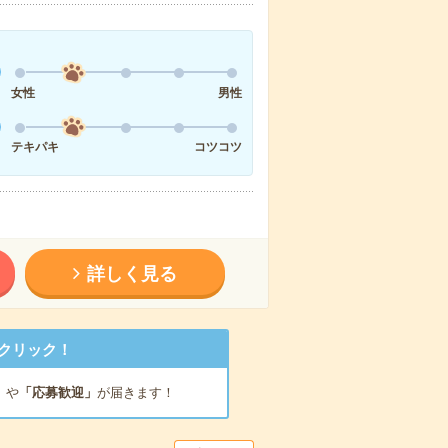
女性
男性
テキパキ
コツコツ
詳しく見る
クリック！
」
や
「応募歓迎」
が届きます！