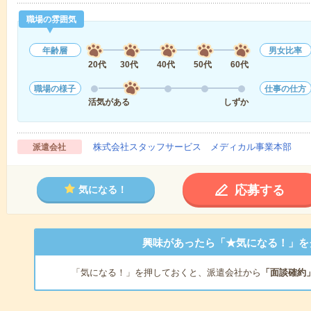
職場の雰囲気
年齢層
男女比率
20代
30代
40代
50代
60代
職場の様子
仕事の仕方
活気がある
しずか
株式会社スタッフサービス メディカル事業本部
派遣会社
応募する
気になる！
興味があったら「★気になる！」を
「気になる！」を押しておくと、派遣会社から
「面談確約