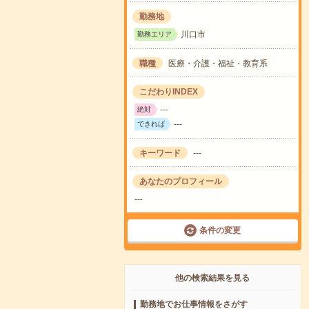
勤務地
川口市
勤務エリア
職種
医療・介護・福祉・教育系
こだわりINDEX
---
絶対
---
できれば
キーワード
---
あなたのプロフィール
---
条件の変更
他の検索結果を見る
勤務地でお仕事情報をさがす