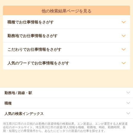
他の検索結果ページを見る
職種
でお仕事情報をさがす
勤務地
でお仕事情報をさがす
こだわり
でお仕事情報をさがす
人気のワード
でお仕事情報をさがす
勤務地 / 路線・駅
職種
人気の検索インデックス
埼玉県川口市の土日祝のみ勤務の派遣情報の検索結果。エン派遣は、エンが運営する人材派遣
会社のポータルサイト。埼玉県川口市の派遣/求人情報を職種、勤務地、時給、勤務時間、長
期・短期などの希望条件から、あなたにピッタリの派遣のお仕事を探せます。