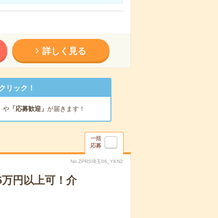
詳しく見る
クリック！
」
や
「応募歓迎」
が届きます！
一括
応募
No.ZPRS埼玉06_YKN2
5万円以上可！介