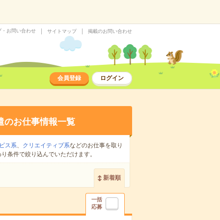
プ・お問い合わせ
サイトマップ
掲載のお問い合わせ
会員登録
ログイン
遣のお仕事情報一覧
ビス系
、
クリエイティブ系
などのお仕事を取り
わり条件で絞り込んでいただけます。
新着順
一括
応募