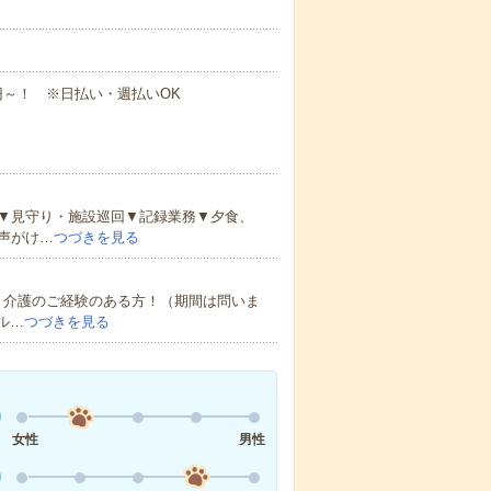
5円～！ ※日払い・週払いOK
▼見守り・施設巡回▼記録業務▼夕食、
声がけ…
つづきを見る
・介護のご経験のある方！（期間は問いま
ル…
つづきを見る
女性
男性