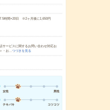
7.5時間×20日 ※2ヶ月後に1,650円
話サービスに関するお問い合わせ対応お
＞・お…
つづきを見る
女性
男性
テキパキ
コツコツ