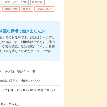
副業・WワークOK
医療福祉
職場が禁煙
派遣多
電話対応なし
い綺麗な職場で働きませんか！
宅」でのお仕事です。施設はシャンデリ
しい施設です！利用者は生活をする能力
りや安全確認、生活相談がメイン。負担
お仕事を通じて貯めたポイントで約23,…
---分／新井宿駅から---分
ご希望の曜日をご相談ください。
日勤 9:00～18:00早番 7:00～1
短2日後から）