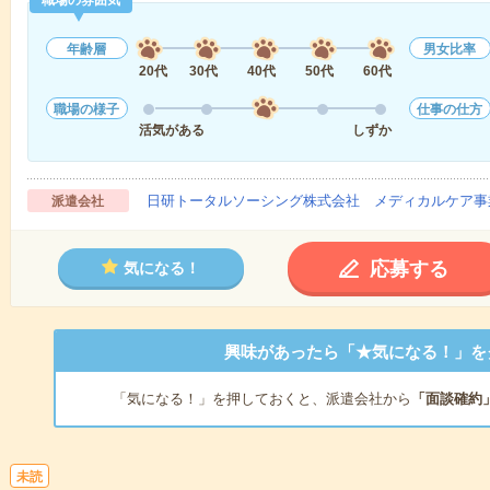
職場の雰囲気
年齢層
男女比率
20代
30代
40代
50代
60代
職場の様子
仕事の仕方
活気がある
しずか
日研トータルソーシング株式会社 メディカルケア事
派遣会社
応募する
気になる！
興味があったら「★気になる！」を
「気になる！」を押しておくと、派遣会社から
「面談確約
未読