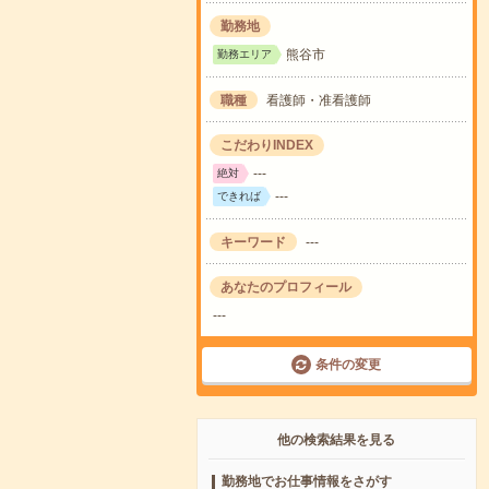
勤務地
熊谷市
勤務エリア
職種
看護師・准看護師
こだわりINDEX
---
絶対
---
できれば
キーワード
---
あなたのプロフィール
---
条件の変更
他の検索結果を見る
勤務地でお仕事情報をさがす