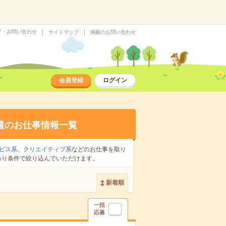
プ・お問い合わせ
サイトマップ
掲載のお問い合わせ
会員登録
ログイン
遣のお仕事情報一覧
ビス系
、
クリエイティブ系
などのお仕事を取り
わり条件で絞り込んでいただけます。
新着順
一括
応募