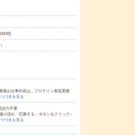
憩1時間)
！
業務お仕事内容は…プロテイン製造業務
…
つづきを見る
 英語力不要
後の流れ「応募する」ボタンをクリック↓
…
つづきを見る