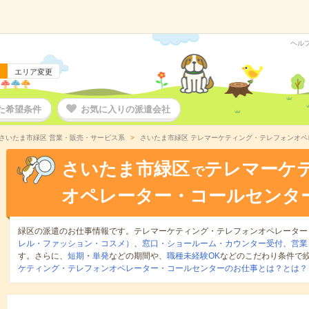
ヘル
エリア変更
た希望条件
お気に入りの派遣会社
さいたま市緑区 営業・販売・サービス系
さいたま市緑区 テレマーケティング・テレフォンオ
さいたま市緑区
テレマーケ
で
オペレーター・コールセンタ
緑区の派遣のお仕事情報です。テレマーケティング・テレフォンオペレーター
レル・ファッション・コスメ）
、
窓口・ショールーム・カウンター受付
、
営業
す。さらに、
短期
・
単発
などの期間や、
職種未経験OK
などのこだわり条件で
ケティング・テレフォンオペレーター・コールセンターのお仕事とは？とは？