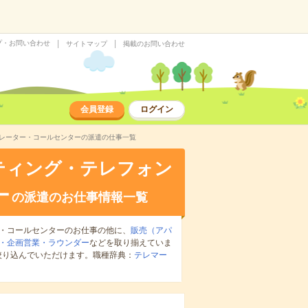
プ・お問い合わせ
サイトマップ
掲載のお問い合わせ
会員登録
ログイン
ペレーター・コールセンターの派遣の仕事一覧
ティング・テレフォン
ー
の派遣のお仕事情報一覧
・コールセンターのお仕事の他に、
販売（アパ
・企画営業・ラウンダー
などを取り揃えていま
絞り込んでいただけます。職種辞典：
テレマー