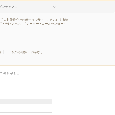
インデックス
する人材派遣会社のポータルサイト。さいたま市緑
グ・テレフォンオペレーター・コールセンター）
務
土日祝のみ勤務
残業なし
のお問い合わせ