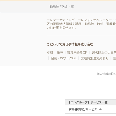
勤務地 / 路線・駅
テレマーケティング・テレフォンオペレーター・
区の派遣/求人情報を職種、勤務地、時給、勤務
のお仕事を探せます。
こだわりでお仕事情報を絞り込む
短期
単発
職種未経験OK
10名以上の大量
副業・WワークOK
交通費別途支給あり
語
個人情報の取
【エングループ】サービス一覧
求職者様向けサービス