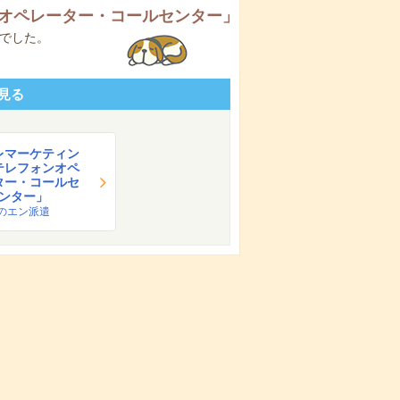
オペレーター・コールセンター
」
でした。
見る
レマーケティン
テレフォンオペ
ター・コールセ
ンター」
のエン派遣