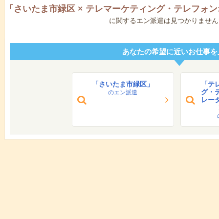
「
さいたま市緑区
×
テレマーケティング・テレフォン
に関するエン派遣は見つかりません
あなたの希望に近いお仕事を
「さいたま市緑区」
「テ
グ・
のエン派遣
レー