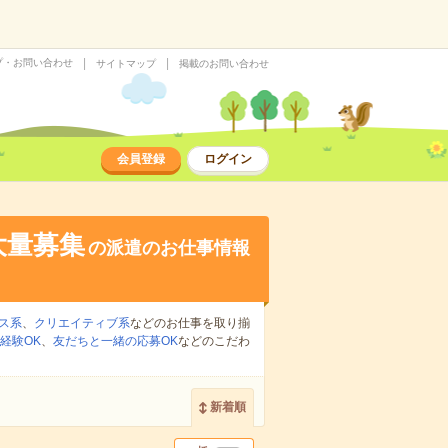
プ・お問い合わせ
サイトマップ
掲載のお問い合わせ
会員登録
ログイン
大量募集
の派遣のお仕事情報
ス系
、
クリエイティブ系
などのお仕事を取り揃
経験OK
、
友だちと一緒の応募OK
などのこだわ
新着順