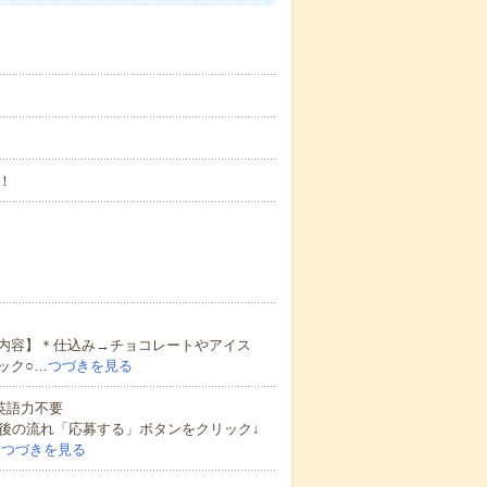
！
内容】＊仕込み→チョコレートやアイス
ック○…
つづきを見る
 英語力不要
後の流れ「応募する」ボタンをクリック↓
…
つづきを見る