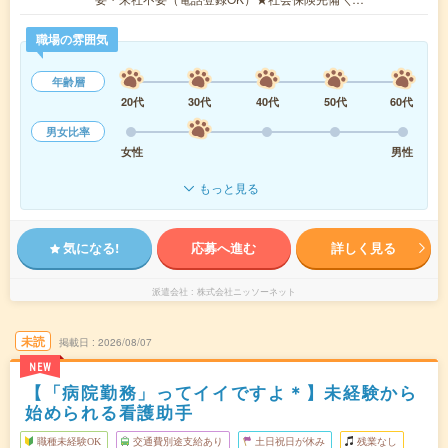
職場の雰囲気
年齢層
20代
30代
40代
50代
60代
男女比率
女性
男性
もっと見る
気になる!
応募へ進む
詳しく見る
派遣会社
株式会社ニッソーネット
未読
掲載日
2026/08/07
NEW
【「病院勤務」ってイイですよ＊】未経験から
始められる看護助手
職種未経験OK
交通費別途支給あり
土日祝日が休み
残業なし