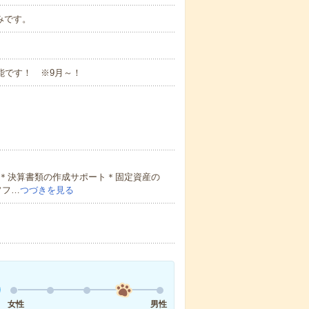
みです。
可能です！ ※9月～！
）＊決算書類の作成サポート＊固定資産の
ソフ…
つづきを見る
女性
男性