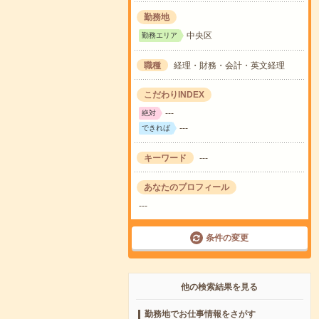
勤務地
中央区
勤務エリア
職種
経理・財務・会計・英文経理
こだわりINDEX
---
絶対
---
できれば
キーワード
---
あなたのプロフィール
---
条件の変更
他の検索結果を見る
勤務地でお仕事情報をさがす