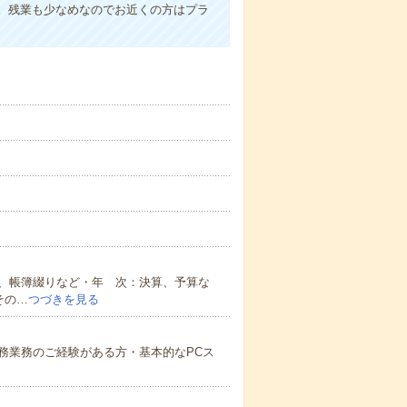
。残業も少なめなのでお近くの方はプラ
、帳簿綴りなど・年 次：決算、予算な
その…
つづきを見る
務業務のご経験がある方・基本的なPCス