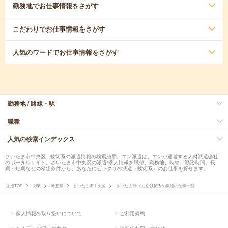
勤務地
でお仕事情報をさがす
こだわり
でお仕事情報をさがす
人気のワード
でお仕事情報をさがす
勤務地 / 路線・駅
職種
人気の検索インデックス
さいたま市中央区 - 技術系の派遣情報の検索結果。エン派遣は、エンが運営する人材派遣会社
のポータルサイト。さいたま市中央区の派遣/求人情報を職種、勤務地、時給、勤務時間、長
期・短期などの希望条件から、あなたにピッタリの派遣（技術系）のお仕事を探せます。
派遣TOP
関東
埼玉県
さいたま市中央区
さいたま市中央区 技術系の派遣の仕事一覧
個人情報の取り扱いについて
ご利用規約