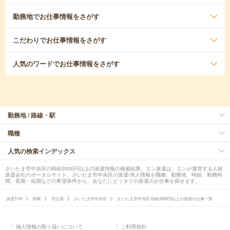
勤務地
でお仕事情報をさがす
こだわり
でお仕事情報をさがす
人気のワード
でお仕事情報をさがす
勤務地 / 路線・駅
職種
人気の検索インデックス
さいたま市中央区の時給3000円以上の派遣情報の検索結果。エン派遣は、エンが運営する人材
派遣会社のポータルサイト。さいたま市中央区の派遣/求人情報を職種、勤務地、時給、勤務時
間、長期・短期などの希望条件から、あなたにピッタリの派遣のお仕事を探せます。
派遣TOP
関東
埼玉県
さいたま市中央区
さいたま市中央区 時給3000円以上の派遣の仕事一覧
個人情報の取り扱いについて
ご利用規約