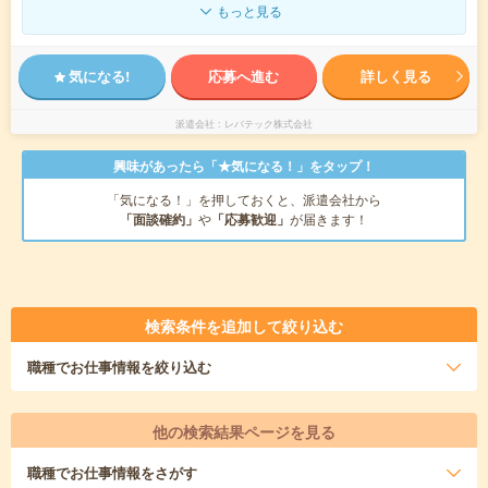
もっと見る
気になる!
応募へ進む
詳しく見る
派遣会社
レバテック株式会社
興味があったら「★気になる！」をタップ！
「気になる！」を押しておくと、派遣会社から
「面談確約」
や
「応募歓迎」
が届きます！
検索条件を追加して絞り込む
職種
でお仕事情報を絞り込む
他の検索結果ページを見る
職種
でお仕事情報をさがす