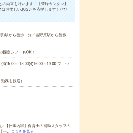
との両立も叶います！【登録カンタン】
スはお忙しいあなたを応援します！ぜひ
県)駅から徒歩---分／吉野原駅から徒歩---
の固定シフトもOK！
)15:00～18:00(4)16:00～19:00 フ…
つ
し勤務も歓迎）
籍／【仕事内容】保育士の補助スタッフの
【一…
つづきを見る