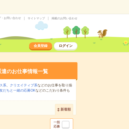
プ・お問い合わせ
サイトマップ
掲載のお問い合わせ
会員登録
ログイン
派遣のお仕事情報一覧
ス系
、
クリエイティブ系
などのお仕事を取り揃
友だちと一緒の応募OK
などのこだわり条件も
新着順
一括
応募