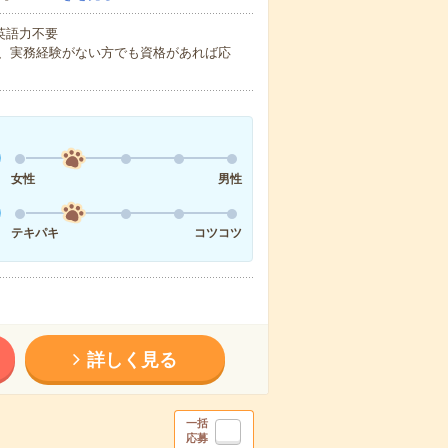
 英語力不要
、実務経験がない方でも資格があれば応
女性
男性
テキパキ
コツコツ
詳しく見る
一括
応募