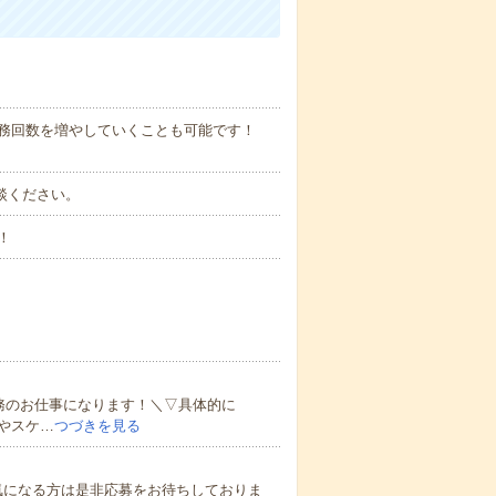
勤務回数を増やしていくことも可能です！
ご相談ください。
！
務のお仕事になります！＼▽具体的に
やスケ…
つづきを見る
気になる方は是非応募をお待ちしておりま