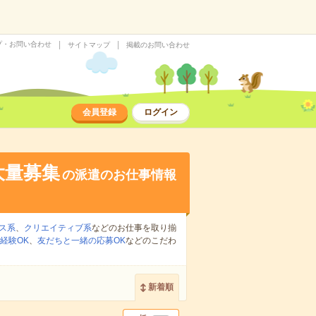
プ・お問い合わせ
サイトマップ
掲載のお問い合わせ
会員登録
ログイン
大量募集
の派遣のお仕事情報
ス系
、
クリエイティブ系
などのお仕事を取り揃
経験OK
、
友だちと一緒の応募OK
などのこだわ
新着順