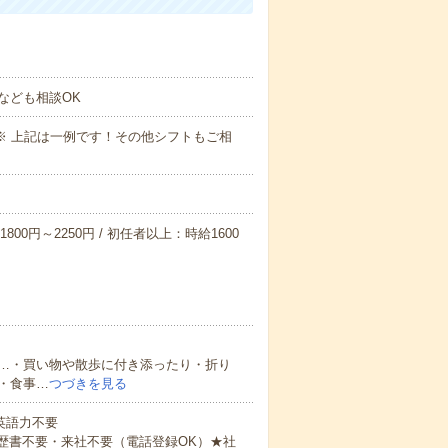
なども相談OK
～09:00※ 上記は一例です！その他シフトもご相
800円～2250円 / 初任者以上：時給1600
…・買い物や散歩に付き添ったり・折り
・食事…
つづきを見る
 英語力不要
歴書不要・来社不要（電話登録OK）★社