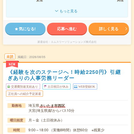
もっと見る
気になる!
応募へ進む
詳しく見る
派遣会社
エムスリーソリューションズ株式会社
未読
掲載日
2026/08/05
NEW
《経験を次のステージへ！時給2250円》引継
ぎありの人事労務リーダー
交通費別途支給あり
土日祝日が休み
WEB登録OK
正社員への紹介予定派遣
埼玉県
さいたま市西区
勤務地
大宮(埼玉県)駅からバス10分
月～金（土日祝休み）
曜日頻度
9:00～18:00 （実働8時間）休憩60分 ※残業少
時間