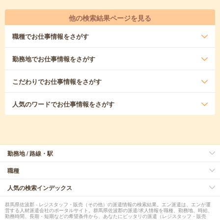
他の検索結果ページを見る
職種
でお仕事情報をさがす
勤務地
でお仕事情報をさがす
こだわり
でお仕事情報をさがす
人気のワード
でお仕事情報をさがす
勤務地 / 路線・駅
職種
人気の検索インデックス
群馬県佐波郡 - レジスタッフ・販売（その他）の派遣情報の検索結果。エン派遣は、エンが運
営する人材派遣会社のポータルサイト。群馬県佐波郡の派遣/求人情報を職種、勤務地、時給、
勤務時間、長期・短期などの希望条件から、あなたにピッタリの派遣（レジスタッフ・販売