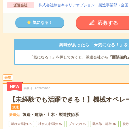
株式会社綜合キャリアオプション 製造事業部（全国
派遣会社
応募する
気になる！
興味があったら「★気になる！」を
「気になる！」を押しておくと、派遣会社から
「面談確約
未読
NEW
掲載日
2026/08/05
【未経験でも活躍できる！】機械オペレー
派遣
製造・建築・土木・製造技術系
派遣先
職種未経験OK
社会人未経験OK
ブランクOK
既卒第二新卒OK
複数