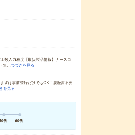
作工数入力程度【取扱製品情報】ナースコ
・無…
つづきを見る
！〇まずは事前登録だけでもOK！履歴書不要
きを見る
50代
60代