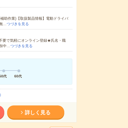
補助作業)【取扱製品情報】電動ドライバ
無…
つづきを見る
書不要で気軽にオンライン登録★氏名・職
加中…
つづきを見る
50代
60代
）
詳しく見る