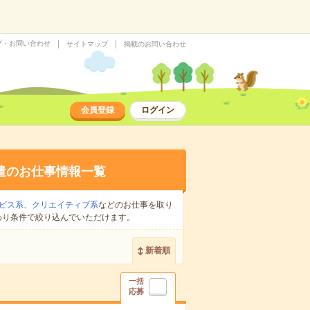
プ・お問い合わせ
サイトマップ
掲載のお問い合わせ
会員登録
ログイン
遣のお仕事情報一覧
ビス系
、
クリエイティブ系
などのお仕事を取り
わり条件で絞り込んでいただけます。
新着順
一括
応募