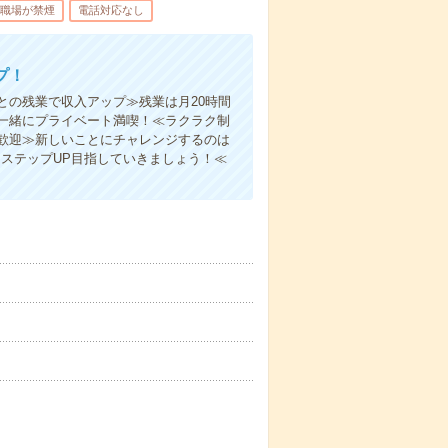
職場が禁煙
電話対応なし
プ！
との残業で収入アップ≫残業は月20時間
一緒にプライベート満喫！≪ラクラク制
歓迎≫新しいことにチャレンジするのは
ステップUP目指していきましょう！≪