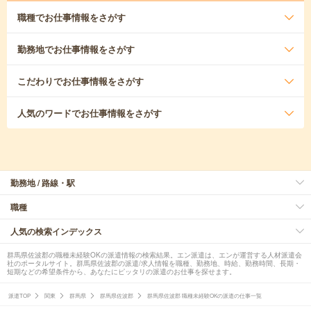
職種
でお仕事情報をさがす
勤務地
でお仕事情報をさがす
こだわり
でお仕事情報をさがす
人気のワード
でお仕事情報をさがす
勤務地 / 路線・駅
職種
人気の検索インデックス
群馬県佐波郡の職種未経験OKの派遣情報の検索結果。エン派遣は、エンが運営する人材派遣会
社のポータルサイト。群馬県佐波郡の派遣/求人情報を職種、勤務地、時給、勤務時間、長期・
短期などの希望条件から、あなたにピッタリの派遣のお仕事を探せます。
派遣TOP
関東
群馬県
群馬県佐波郡
群馬県佐波郡 職種未経験OKの派遣の仕事一覧