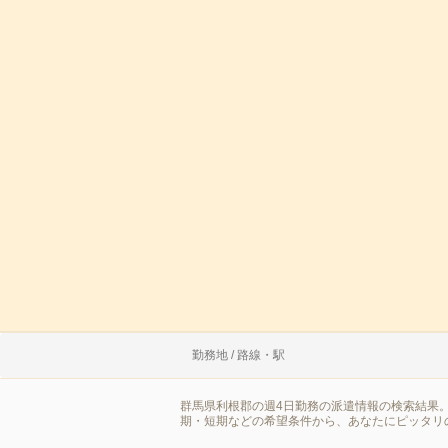
勤務地 / 路線・駅
群馬県利根郡の週4日勤務の派遣情報の検索結果
期・短期などの希望条件から、あなたにピッタリ