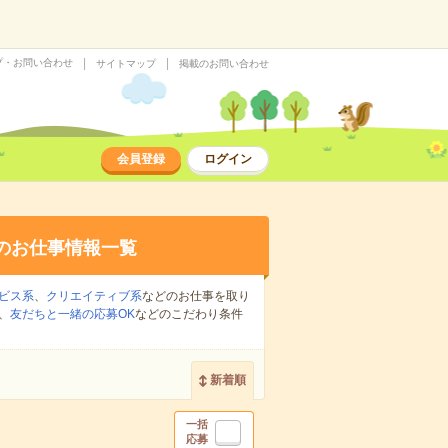
プ・お問い合わせ
サイトマップ
掲載のお問い合わせ
会員登録
ログイン
のお仕事情報一覧
ビス系
、
クリエイティブ系
などのお仕事を取り
、
友だちと一緒の応募OK
などのこだわり条件
新着順
一括
応募