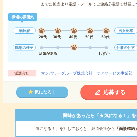
までに担当より電話・メールでご連絡2)電話で登録…
職場の雰囲気
年齢層
男女比率
20代
30代
40代
50代
60代
職場の様子
仕事の仕方
活気がある
しずか
マンパワーグループ株式会社 ケアサービス事業部 
派遣会社
応募する
気になる！
興味があったら「★気になる！」を
「気になる！」を押しておくと、派遣会社から
「面談確約