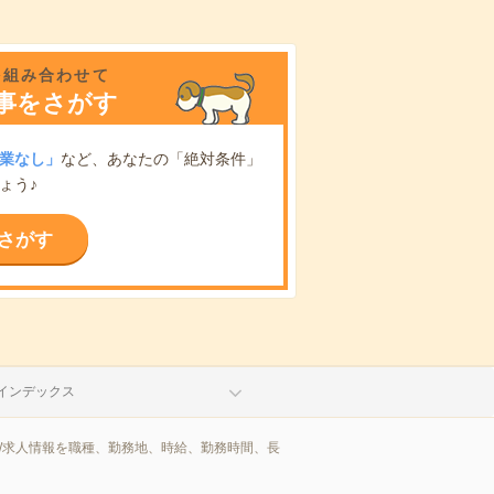
を組み合わせて
事をさがす
業なし」
など、あなたの「絶対条件」
ょう♪
さがす
インデックス
/求人情報を職種、勤務地、時給、勤務時間、長