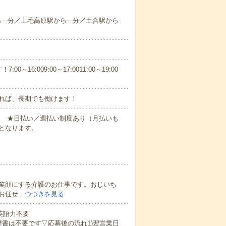
---分／上毛高原駅から---分／土合駅から-
6:009:00～17:0011:00～19:00
れば、長期でも働けます！
円～ ★日払い／週払い制度あり（月払いも
となります。
笑顔にする介護のお仕事です。おじいち
お任せ…
つづきを見る
 英語力不要
歴書は不要です▽応募後の流れ1)翌営業日