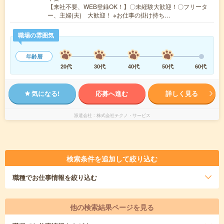
【来社不要、WEB登録OK！】〇未経験大歓迎！〇フリータ
ー、主婦(夫) 大歓迎！ ※お仕事の掛け持ち…
職場の雰囲気
年齢層
20代
30代
40代
50代
60代
気になる!
応募へ進む
詳しく見る
派遣会社
株式会社テクノ・サービス
検索条件を追加して絞り込む
職種
でお仕事情報を絞り込む
他の検索結果ページを見る