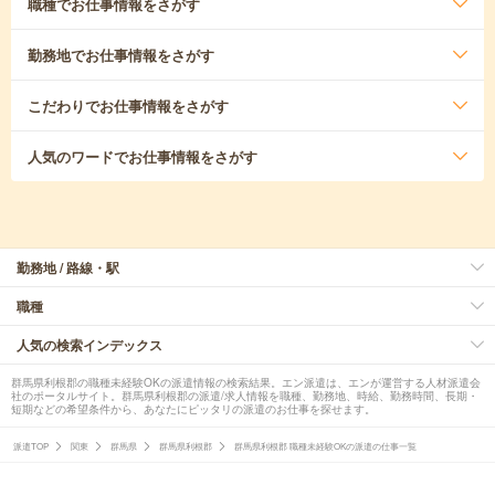
職種
でお仕事情報をさがす
勤務地
でお仕事情報をさがす
こだわり
でお仕事情報をさがす
人気のワード
でお仕事情報をさがす
勤務地 / 路線・駅
職種
人気の検索インデックス
群馬県利根郡の職種未経験OKの派遣情報の検索結果。エン派遣は、エンが運営する人材派遣会
社のポータルサイト。群馬県利根郡の派遣/求人情報を職種、勤務地、時給、勤務時間、長期・
短期などの希望条件から、あなたにピッタリの派遣のお仕事を探せます。
派遣TOP
関東
群馬県
群馬県利根郡
群馬県利根郡 職種未経験OKの派遣の仕事一覧