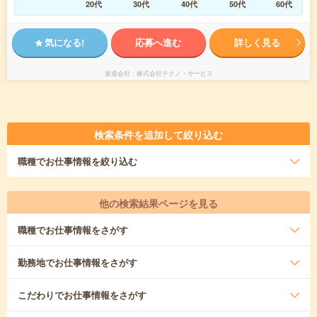
20代
30代
40代
50代
60代
気になる!
応募へ進む
詳しく見る
派遣会社
株式会社テクノ・サービス
検索条件を追加して絞り込む
職種
でお仕事情報を絞り込む
他の検索結果ページを見る
職種
でお仕事情報をさがす
勤務地
でお仕事情報をさがす
こだわり
でお仕事情報をさがす