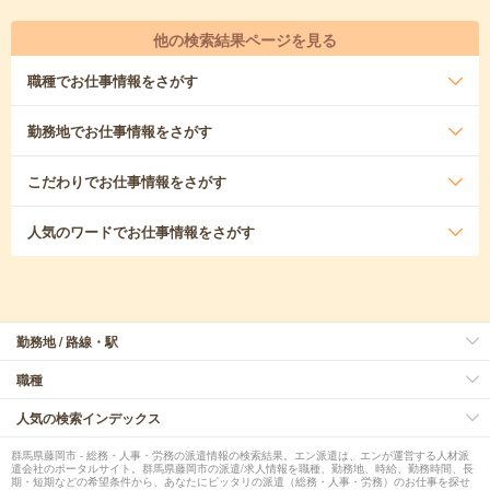
他の検索結果ページを見る
職種
でお仕事情報をさがす
勤務地
でお仕事情報をさがす
こだわり
でお仕事情報をさがす
人気のワード
でお仕事情報をさがす
勤務地 / 路線・駅
職種
人気の検索インデックス
群馬県藤岡市 - 総務・人事・労務の派遣情報の検索結果。エン派遣は、エンが運営する人材派
遣会社のポータルサイト。群馬県藤岡市の派遣/求人情報を職種、勤務地、時給、勤務時間、長
期・短期などの希望条件から、あなたにピッタリの派遣（総務・人事・労務）のお仕事を探せ