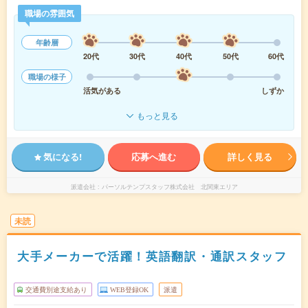
職場の雰囲気
年齢層
20代
30代
40代
50代
60代
職場の様子
活気がある
しずか
もっと見る
気になる!
応募へ進む
詳しく見る
派遣会社
パーソルテンプスタッフ株式会社 北関東エリア
未読
大手メーカーで活躍！英語翻訳・通訳スタッフ
交通費別途支給あり
WEB登録OK
派遣