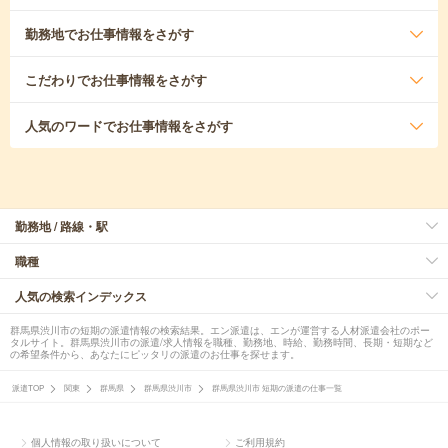
勤務地
でお仕事情報をさがす
こだわり
でお仕事情報をさがす
人気のワード
でお仕事情報をさがす
勤務地 / 路線・駅
職種
人気の検索インデックス
群馬県渋川市の短期の派遣情報の検索結果。エン派遣は、エンが運営する人材派遣会社のポー
タルサイト。群馬県渋川市の派遣/求人情報を職種、勤務地、時給、勤務時間、長期・短期など
の希望条件から、あなたにピッタリの派遣のお仕事を探せます。
派遣TOP
関東
群馬県
群馬県渋川市
群馬県渋川市 短期の派遣の仕事一覧
個人情報の取り扱いについて
ご利用規約