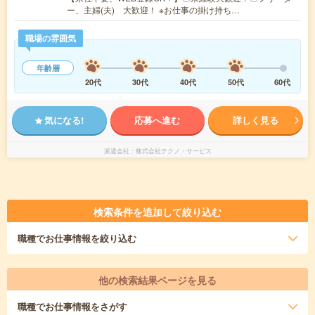
ー、主婦(夫) 大歓迎！ ※お仕事の掛け持ち…
職場の雰囲気
年齢層
20代
30代
40代
50代
60代
気になる!
応募へ進む
詳しく見る
派遣会社
株式会社テクノ・サービス
検索条件を追加して絞り込む
職種
でお仕事情報を絞り込む
他の検索結果ページを見る
職種
でお仕事情報をさがす