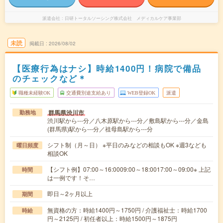
派遣会社
日研トータルソーシング株式会社 メディカルケア事業部
未読
掲載日
2026/08/02
【医療行為はナシ】時給1400円！病院で備品
のチェックなど＊
職種未経験OK
交通費別途支給あり
WEB登録OK
派遣
群馬県渋川市
勤務地
渋川駅から---分／八木原駅から---分／敷島駅から---分／金島
(群馬県)駅から---分／祖母島駅から---分
シフト制（月～日） ※平日のみなどの相談もOK ※週3なども
曜日頻度
相談OK
【シフト例】07:00～16:0009:00～18:0017:00～09:00※ 上記
時間
は一例です！そ…
即日～2ヶ月以上
期間
無資格の方：時給1400円～1750円 / 介護福祉士：時給1700
時給
円～2125円 / 初任者以上：時給1500円～1875円