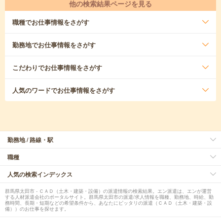
他の検索結果ページを見る
職種
でお仕事情報をさがす
勤務地
でお仕事情報をさがす
こだわり
でお仕事情報をさがす
人気のワード
でお仕事情報をさがす
勤務地 / 路線・駅
職種
人気の検索インデックス
群馬県太田市 - ＣＡＤ（土木・建築・設備）の派遣情報の検索結果。エン派遣は、エンが運営
する人材派遣会社のポータルサイト。群馬県太田市の派遣/求人情報を職種、勤務地、時給、勤
務時間、長期・短期などの希望条件から、あなたにピッタリの派遣（ＣＡＤ（土木・建築・設
備））のお仕事を探せます。