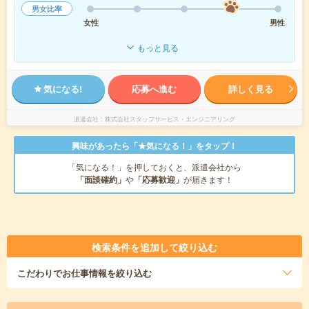
男女比率
女性
男性
もっと見る
気になる!
応募へ進む
詳しく見る
派遣会社
株式会社スタッフサービス・エンジニアリング
興味があったら「★気になる！」をタップ！
「気になる！」を押しておくと、派遣会社から
「面談確約」
や
「応募歓迎」
が届きます！
検索条件を追加して絞り込む
こだわり
でお仕事情報を絞り込む