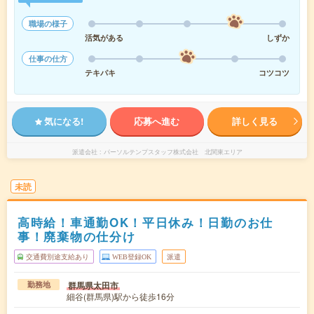
職場の様子
活気がある
しずか
仕事の仕方
テキパキ
コツコツ
気になる!
応募へ進む
詳しく見る
派遣会社
パーソルテンプスタッフ株式会社 北関東エリア
未読
高時給！車通勤OK！平日休み！日勤のお仕
事！廃棄物の仕分け
交通費別途支給あり
WEB登録OK
派遣
群馬県太田市
勤務地
細谷(群馬県)駅から徒歩16分