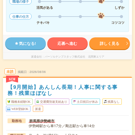
職場の様子
活気がある
しずか
仕事の仕方
テキパキ
コツコツ
気になる!
応募へ進む
詳しく見る
派遣会社
パーソルテンプスタッフ株式会社 北関東エリア
未読
掲載日
2026/08/06
NEW
【9月開始】あんしん長期！人事に関する事
務！残業ほぼなし
職種未経験OK
交通費別途支給あり
土日祝日が休み
残業なし
WEB登録OK
派遣
群馬県伊勢崎市
勤務地
伊勢崎駅から車17分／剛志駅から車14分