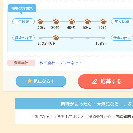
職場の雰囲気
年齢層
男女比率
20代
30代
40代
50代
60代
職場の様子
仕事の仕方
活気がある
しずか
株式会社ニッソーネット
派遣会社
応募する
気になる！
興味があったら「★気になる！」を
「気になる！」を押しておくと、派遣会社から
「面談確約