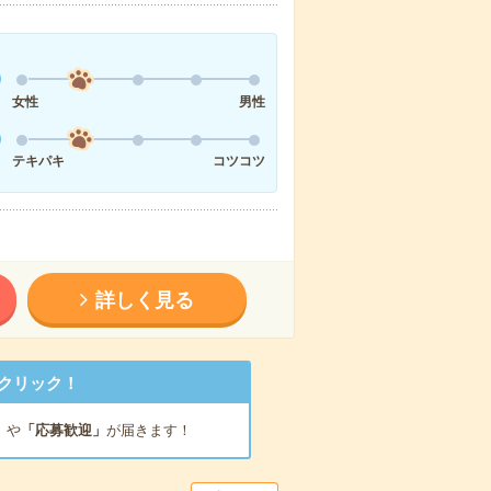
女性
男性
テキパキ
コツコツ
詳しく見る
クリック！
」
や
「応募歓迎」
が届きます！