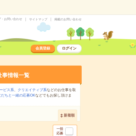
プ・お問い合わせ
サイトマップ
掲載のお問い合わせ
会員登録
ログイン
仕事情報一覧
ービス系
、
クリエイティブ系
などのお仕事を取
友だちと一緒の応募OK
などでもお探し頂けま
新着順
一括
応募