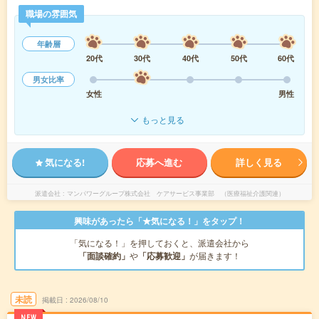
職場の雰囲気
年齢層
20代
30代
40代
50代
60代
男女比率
女性
男性
もっと見る
気になる!
応募へ進む
詳しく見る
派遣会社
マンパワーグループ株式会社 ケアサービス事業部 （医療福祉介護関連）
興味があったら「★気になる！」をタップ！
「気になる！」を押しておくと、派遣会社から
「面談確約」
や
「応募歓迎」
が届きます！
未読
掲載日
2026/08/10
NEW