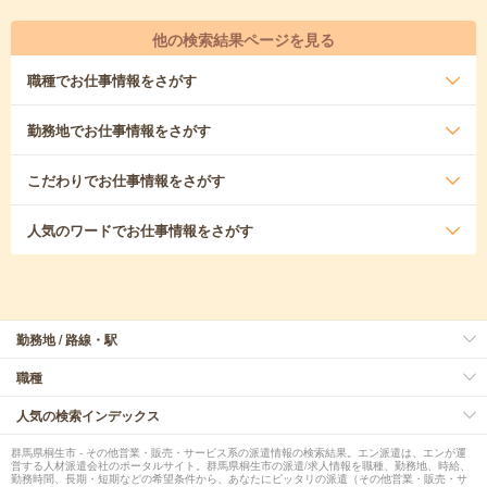
他の検索結果ページを見る
職種
でお仕事情報をさがす
勤務地
でお仕事情報をさがす
こだわり
でお仕事情報をさがす
人気のワード
でお仕事情報をさがす
勤務地 / 路線・駅
職種
人気の検索インデックス
群馬県桐生市 - その他営業・販売・サービス系の派遣情報の検索結果。エン派遣は、エンが運
営する人材派遣会社のポータルサイト。群馬県桐生市の派遣/求人情報を職種、勤務地、時給、
勤務時間、長期・短期などの希望条件から、あなたにピッタリの派遣（その他営業・販売・サ