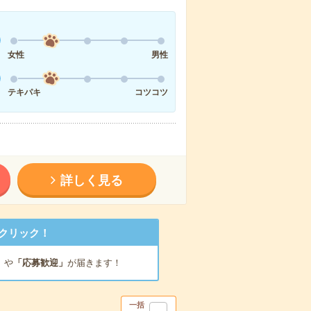
女性
男性
テキパキ
コツコツ
詳しく見る
クリック！
」
や
「応募歓迎」
が届きます！
一括