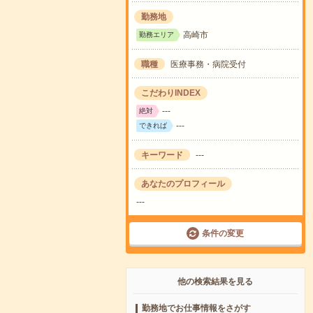
勤務地
高崎市
勤務エリア
職種
医療事務・病院受付
こだわりINDEX
---
絶対
---
できれば
キーワード
---
あなたのプロフィール
---
条件の変更
他の検索結果を見る
勤務地でお仕事情報をさがす