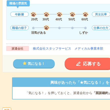
職場の雰囲気
年齢層
男女比率
20代
30代
40代
50代
60代
職場の様子
仕事の仕方
活気がある
しずか
株式会社スタッフサービス メディカル事業本部
派遣会社
応募する
気になる！
興味があったら「★気になる！」を
「気になる！」を押しておくと、派遣会社から
「面談確約