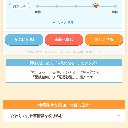
男女比率
女性
男性
もっと見る
気になる!
応募へ進む
詳しく見る
派遣会社
パーソルクロステクノロジー株式会社IT派遣サービス
興味があったら「★気になる！」をタップ！
「気になる！」を押しておくと、派遣会社から
「面談確約」
や
「応募歓迎」
が届きます！
検索条件を追加して絞り込む
こだわり
でお仕事情報を絞り込む