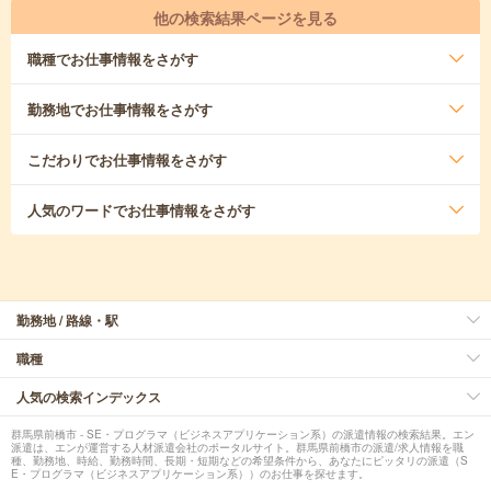
他の検索結果ページを見る
職種
でお仕事情報をさがす
勤務地
でお仕事情報をさがす
こだわり
でお仕事情報をさがす
人気のワード
でお仕事情報をさがす
勤務地 / 路線・駅
職種
人気の検索インデックス
群馬県前橋市 - SE・プログラマ（ビジネスアプリケーション系）の派遣情報の検索結果。エン
派遣は、エンが運営する人材派遣会社のポータルサイト。群馬県前橋市の派遣/求人情報を職
種、勤務地、時給、勤務時間、長期・短期などの希望条件から、あなたにピッタリの派遣（S
E・プログラマ（ビジネスアプリケーション系））のお仕事を探せます。