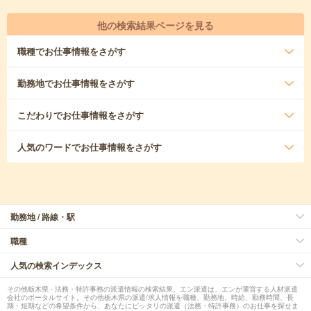
他の検索結果ページを見る
職種
でお仕事情報をさがす
勤務地
でお仕事情報をさがす
こだわり
でお仕事情報をさがす
人気のワード
でお仕事情報をさがす
勤務地 / 路線・駅
職種
人気の検索インデックス
その他栃木県 - 法務・特許事務の派遣情報の検索結果。エン派遣は、エンが運営する人材派遣
会社のポータルサイト。その他栃木県の派遣/求人情報を職種、勤務地、時給、勤務時間、長
期・短期などの希望条件から、あなたにピッタリの派遣（法務・特許事務）のお仕事を探せま