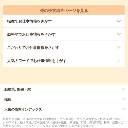
他の検索結果ページを見る
職種
でお仕事情報をさがす
勤務地
でお仕事情報をさがす
こだわり
でお仕事情報をさがす
人気のワード
でお仕事情報をさがす
勤務地 / 路線・駅
職種
人気の検索インデックス
栃木県那須郡 - 受付の派遣情報の検索結果。エン派遣は、エンが運営する人材派遣会社のポー
タルサイト。栃木県那須郡の派遣/求人情報を職種、勤務地、時給、勤務時間、長期・短期など
の希望条件から、あなたにピッタリの派遣（受付）のお仕事を探せます。