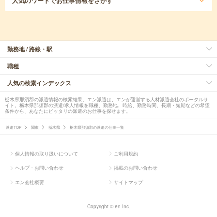
人気のワード
でお仕事情報をさがす
勤務地 / 路線・駅
職種
人気の検索インデックス
栃木県那須郡の派遣情報の検索結果。エン派遣は、エンが運営する人材派遣会社のポータルサ
イト。栃木県那須郡の派遣/求人情報を職種、勤務地、時給、勤務時間、長期・短期などの希望
条件から、あなたにピッタリの派遣のお仕事を探せます。
派遣TOP
関東
栃木県
栃木県那須郡の派遣の仕事一覧
個人情報の取り扱いについて
ご利用規約
ヘルプ・お問い合わせ
掲載のお問い合わせ
エン会社概要
サイトマップ
Copyright © en Inc.