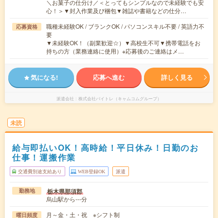
＼お菓子の仕分け／＜とってもシンプルなので未経験でも安
心！＞▼封入作業及び梱包▼雑誌や書籍などの仕分…
職種未経験OK / ブランクOK / パソコンスキル不要 / 英語力不
応募資格
要
▼未経験OK！（副業歓迎☆）▼高校生不可▼携帯電話をお
持ちの方（業務連絡に使用）※応募後のご連絡はメ…
気になる!
応募へ進む
詳しく見る
派遣会社
株式会社バイトレ（キャムコムグループ）
未読
給与即払いOK！高時給！平日休み！日勤のお
仕事！運搬作業
交通費別途支給あり
WEB登録OK
派遣
栃木県那須郡
勤務地
烏山駅から---分
月～金・土・祝 ※シフト制
曜日頻度