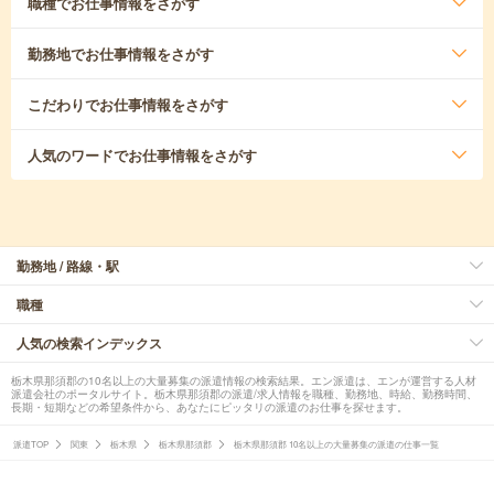
職種
でお仕事情報をさがす
勤務地
でお仕事情報をさがす
こだわり
でお仕事情報をさがす
人気のワード
でお仕事情報をさがす
勤務地 / 路線・駅
職種
人気の検索インデックス
栃木県那須郡の10名以上の大量募集の派遣情報の検索結果。エン派遣は、エンが運営する人材
派遣会社のポータルサイト。栃木県那須郡の派遣/求人情報を職種、勤務地、時給、勤務時間、
長期・短期などの希望条件から、あなたにピッタリの派遣のお仕事を探せます。
派遣TOP
関東
栃木県
栃木県那須郡
栃木県那須郡 10名以上の大量募集の派遣の仕事一覧