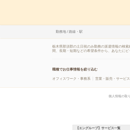
勤務地 / 路線・駅
栃木県那須郡の土日祝のみ勤務の派遣情報の検索
間、長期・短期などの希望条件から、あなたにピ
職種でお仕事情報を絞り込む
オフィスワーク・事務系
営業・販売・サービス
個人情報の取
【エングループ】サービス一覧