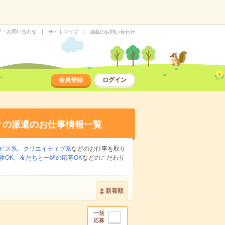
プ・お問い合わせ
サイトマップ
掲載のお問い合わせ
会員登録
ログイン
務
の派遣のお仕事情報一覧
ビス系
、
クリエイティブ系
などのお仕事を取り
験OK
、
友だちと一緒の応募OK
などのこだわり
新着順
一括
応募