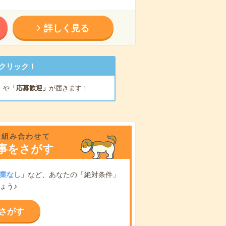
詳しく見る
クリック！
」
や
「応募歓迎」
が届きます！
を組み合わせて
事をさがす
業なし」
など、あなたの「絶対条件」
ょう♪
さがす