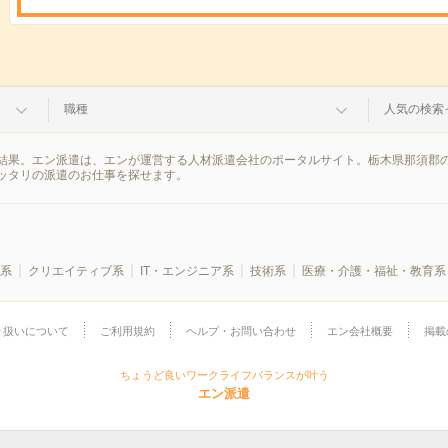
職種
人気の検索
結果。エン派遣は、エンが運営する人材派遣会社のポータルサイト。栃木県那須郡の
ッタリの派遣のお仕事を探せます。
系
クリエイティブ系
IT・エンジニア系
技術系
医療・介護・福祉・教育系
り扱いについて
ご利用規約
ヘルプ・お問い合わせ
エン会社概要
掲載
ちょうど良いワークライフバランスが叶う
エン派遣