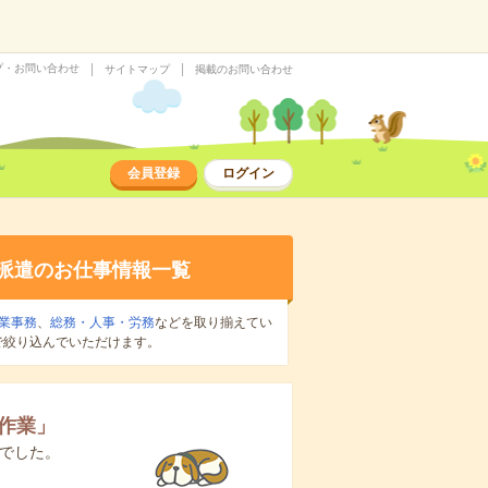
プ・お問い合わせ
サイトマップ
掲載のお問い合わせ
会員登録
ログイン
派遣のお仕事情報一覧
業事務
、
総務・人事・労務
などを取り揃えてい
で絞り込んでいただけます。
作業
」
でした。