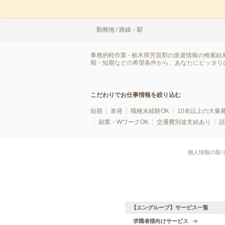
勤務地 / 路線・駅
事務的軽作業 - 栃木県芳賀郡の派遣情報の検索
期・短期などの希望条件から、あなたにピッタリ
こだわりでお仕事情報を絞り込む
短期
単発
職種未経験OK
10名以上の大量
副業・WワークOK
交通費別途支給あり
語
個人情報の取
【エングループ】サービス一覧
求職者様向けサービス