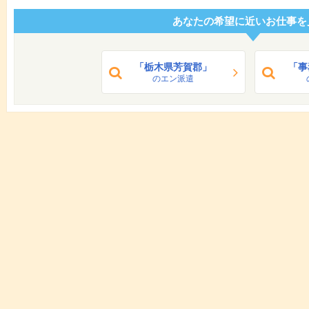
あなたの希望に近いお仕事を
「栃木県芳賀郡」
「事
のエン派遣