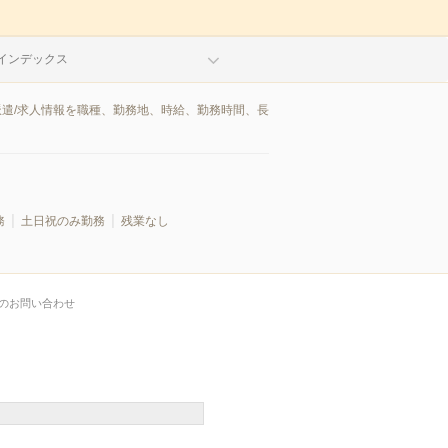
インデックス
派遣/求人情報を職種、勤務地、時給、勤務時間、長
務
土日祝のみ勤務
残業なし
のお問い合わせ