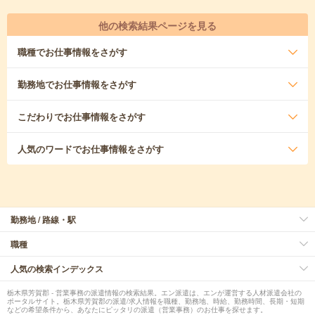
他の検索結果ページを見る
職種
でお仕事情報をさがす
勤務地
でお仕事情報をさがす
こだわり
でお仕事情報をさがす
人気のワード
でお仕事情報をさがす
勤務地 / 路線・駅
職種
人気の検索インデックス
栃木県芳賀郡 - 営業事務の派遣情報の検索結果。エン派遣は、エンが運営する人材派遣会社の
ポータルサイト。栃木県芳賀郡の派遣/求人情報を職種、勤務地、時給、勤務時間、長期・短期
などの希望条件から、あなたにピッタリの派遣（営業事務）のお仕事を探せます。