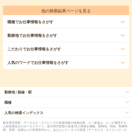
他の検索結果ページを見る
職種
でお仕事情報をさがす
勤務地
でお仕事情報をさがす
こだわり
でお仕事情報をさがす
人気のワード
でお仕事情報をさがす
勤務地 / 路線・駅
職種
人気の検索インデックス
栃木県芳賀郡 - データ入力・タイピングの派遣情報の検索結果。エン派遣は、エンが運営する
人材派遣会社のポータルサイト。栃木県芳賀郡の派遣/求人情報を職種、勤務地、時給、勤務時
間、長期・短期などの希望条件から、あなたにピッタリの派遣（データ入力・タイピング）の