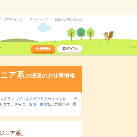
プ・お問い合わせ
サイトマップ
掲載のお問い合わせ
会員登録
ログイン
ジニア系
の派遣のお仕事情報
プログラマ（ビジネスアプリケーション系）
、
テ
ります。さらに、
短期
・
単発
などの期間や、
職
ンジニア系
」