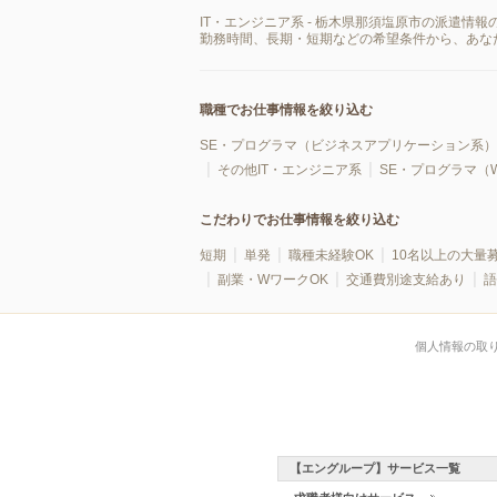
IT・エンジニア系 - 栃木県那須塩原市の派遣
勤務時間、長期・短期などの希望条件から、あな
職種でお仕事情報を絞り込む
SE・プログラマ（ビジネスアプリケーション系）
その他IT・エンジニア系
SE・プログラマ（
こだわりでお仕事情報を絞り込む
短期
単発
職種未経験OK
10名以上の大量
副業・WワークOK
交通費別途支給あり
語
個人情報の取
【エングループ】サービス一覧