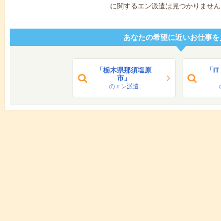
に関するエン派遣は見つかりません
あなたの希望に近いお仕事を
「栃木県那須塩原
「I
市」
のエン派遣