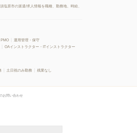
那須塩原市の派遣/求人情報を職種、勤務地、時給、
PMO
運用管理・保守
OAインストラクター・ITインストラクター
務
土日祝のみ勤務
残業なし
のお問い合わせ