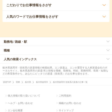
こだわり
でお仕事情報をさがす
人気のワード
でお仕事情報をさがす
勤務地 / 路線・駅
職種
人気の検索インデックス
栃木県真岡市 - 技術系の派遣情報の検索結果。エン派遣は、エンが運営する人材派遣会社のポ
ータルサイト。栃木県真岡市の派遣/求人情報を職種、勤務地、時給、勤務時間、長期・短期な
どの希望条件から、あなたにピッタリの派遣（技術系）のお仕事を探せます。
派遣TOP
関東
栃木県
栃木県真岡市
栃木県真岡市 技術系の派遣の仕事一覧
個人情報の取り扱いについて
ご利用規約
ヘルプ・お問い合わせ
掲載のお問い合わせ
エン会社概要
サイトマップ