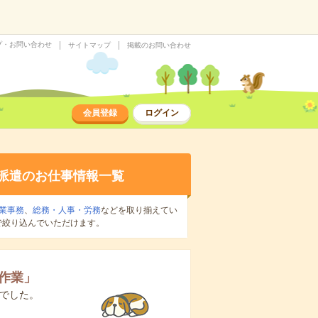
プ・お問い合わせ
サイトマップ
掲載のお問い合わせ
会員登録
ログイン
派遣のお仕事情報一覧
業事務
、
総務・人事・労務
などを取り揃えてい
で絞り込んでいただけます。
作業
」
でした。