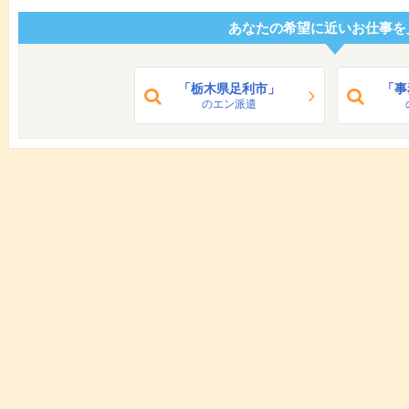
あなたの希望に近いお仕事を
「栃木県足利市」
「事
のエン派遣