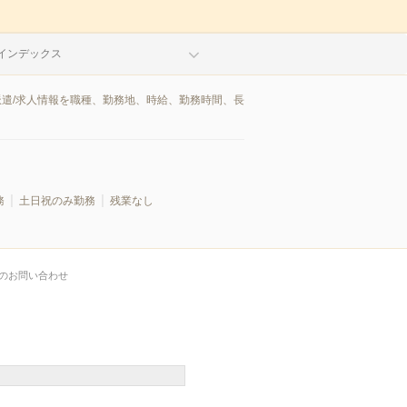
インデックス
派遣/求人情報を職種、勤務地、時給、勤務時間、長
務
土日祝のみ勤務
残業なし
のお問い合わせ