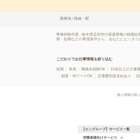
勤務地 / 路線・駅
事務的軽作業 - 栃木県足利市の派遣情報の検索
期・短期などの希望条件から、あなたにピッタリ
こだわりでお仕事情報を絞り込む
短期
単発
職種未経験OK
10名以上の大量
副業・WワークOK
交通費別途支給あり
語
個人情報の取
【エングループ】サービス一覧
求職者様向けサービス